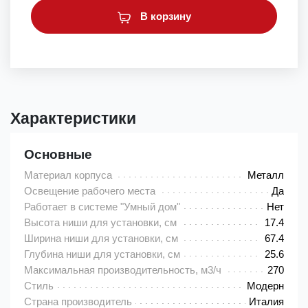
В корзину
Характеристики
Основные
Материал корпуса
Металл
Освещение рабочего места
Да
Работает в системе "Умный дом"
Нет
Высота ниши для установки, см
17.4
Ширина ниши для установки, см
67.4
Глубина ниши для установки, см
25.6
Максимальная производительность, м3/ч
270
Стиль
Модерн
Страна производитель
Италия