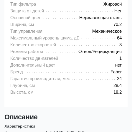
Тип фильтра
Жировой
Защита от детей
Нет
Основной цвет
Нержавеющая сталь
Ширина, см
70.2
Тип управления
Механическое
Максимальный уровень шума, дБ
64
Количество скоростей
3
Режимы работы
Отвод/Рециркуляция
Количество двигателей
1
Дополнительный цвет
нет
Бренд
Faber
Гарантия производителя, мес
24
Глубина, см
28.4
Высота, см
18.2
Описание
Характеристики