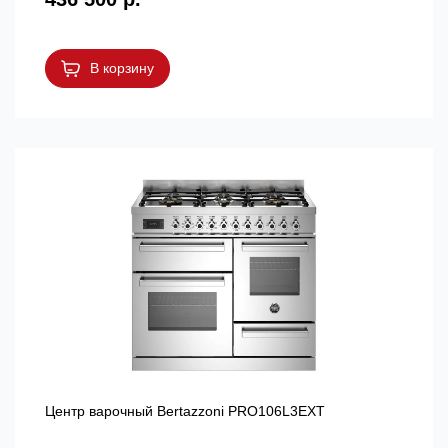
В корзину
Центр варочный Bertazzoni PRO106L3EXT