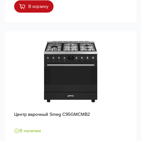
В корзину
Центр варочный Smeg C95GMCMB2
В наличии