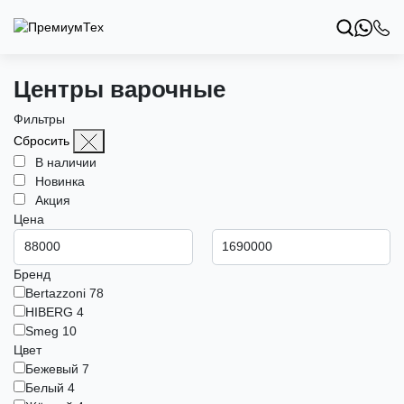
Центры варочные
Фильтры
Сбросить
В наличии
Новинка
Акция
Цена
Бренд
Bertazzoni
78
HIBERG
4
Smeg
10
Цвет
Бежевый
7
Белый
4