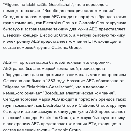
"Allgemeine Elektricitäts-Gesellschaft", что в переводе с
немецкого означает "Всеобщая электрическая компания".
Сегодня торговая марка AEG входит в портфель брендов таких
групп компаний, как Electrolux Group и Clatronic Group: крупную
бытовую и встраиваемую технику для кухни AEG представляет
шведский концерн Electrolux Group, а мелкую бытовую технику
и электронику AEG представляет компания ETV, входящая в
состав немецкой группы Clatronic Group.
AEG — торговая марка бытовой техники и электроники.
AEG ранее была немецкой компанией, производила
оборудование для энергетики и занималась машиностроением.
Основана она была в 1883 году. Название AEG образовано от
"Allgemeine Elektricitäts-Gesellschaft", что в переводе с
немецкого означает "Всеобщая электрическая компания".
Сегодня торговая марка AEG входит в портфель брендов таких
групп компаний, как Electrolux Group и Clatronic Group: крупную
бытовую и встраиваемую технику для кухни AEG представляет
шведский концерн Electrolux Group, а мелкую бытовую технику
и электронику AEG представляет компания ETV, входящая в
состав немецкой группы Clatronic Group.