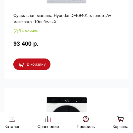
Сушильная машина Hyundai DFE9401 кл.энер.:A+
макс.загр.:10кг белый
В наличии
93 400 р.
В корзину
Каталог
Сравнение
Профиль
Корзина