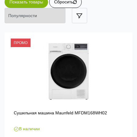
Показать товары
Сбросить
ПРОМО
Сушильная машина Maunfeld MFDM168WH02
В наличии