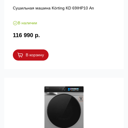
Сушильная машина Körting KD 69IHP10 An
В наличии
116 990 р.
В корзину