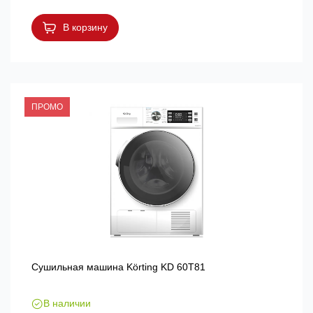
В корзину
ПРОМО
Сушильная машина Körting KD 60T81
В наличии