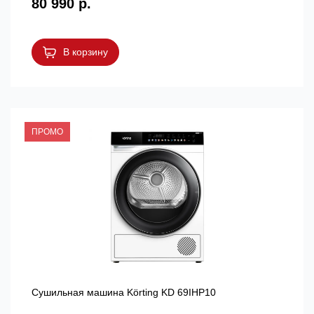
80 990 р.
В корзину
ПРОМО
Сушильная машина Körting KD 69IHP10