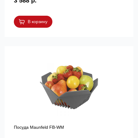
3 588 р.
В корзину
Посуда Maunfeld FB-WM