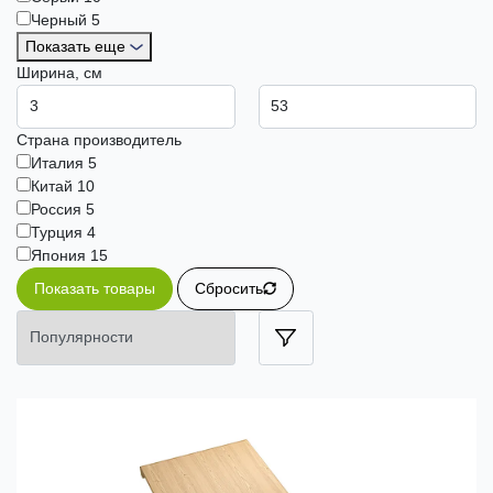
Черный
5
Показать еще
Ширина, см
Страна производитель
Италия
5
Китай
10
Россия
5
Турция
4
Япония
15
Показать товары
Сбросить