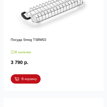
Посуда Smeg TSBW02
В наличии
3 790 р.
В корзину