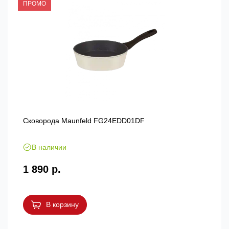
ПРОМО
Сковорода Maunfeld FG24EDD01DF
В наличии
1 890 р.
В корзину