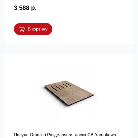
3 588 р.
В корзину
Посуда Omoikiri Разделочная доска CB-Yamakawa-