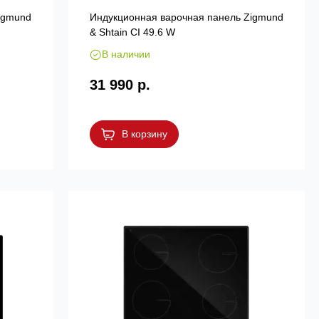
igmund
Индукционная варочная панель Zigmund
& Shtain CI 49.6 W
В наличии
31 990 р.
В корзину