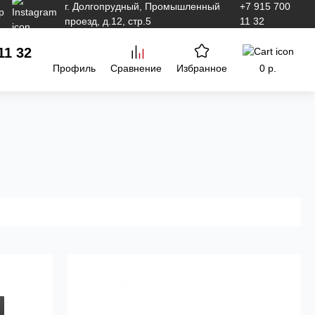
г. Долгопрудный, Промышленный
+7 915 700
проезд, д.12, стр.5
11 32
11 32
Профиль
Сравнение
Избранное
0 р.