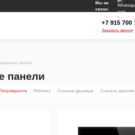
Мы на
связи:
+7 915 700 
Заказать звонок
варочные панели
е панели
Популярности
Рейтингу
Сначала дешевые
Сначала дорогие