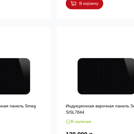
В корзину
чная панель Smeg
Индукционная варочная панель 
SISL7844
В наличии