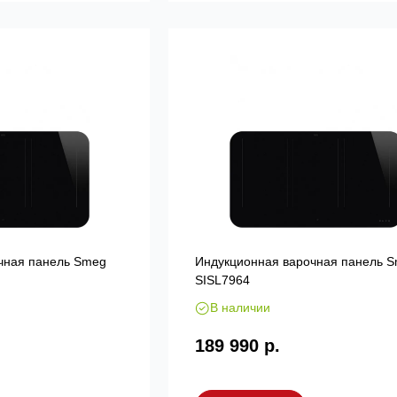
чная панель Smeg
Индукционная варочная панель 
SISL7964
В наличии
189 990 р.