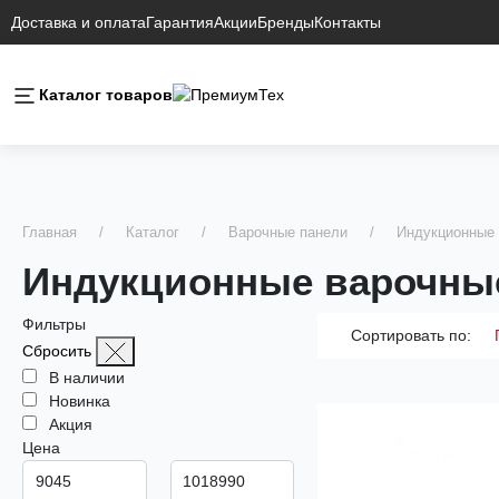
Доставка и оплата
Гарантия
Акции
Бренды
Контакты
Каталог товаров
Главная
Каталог
Варочные панели
Индукционные 
Индукционные варочны
Фильтры
Сортировать по:
Сбросить
В наличии
Новинка
Акция
Цена