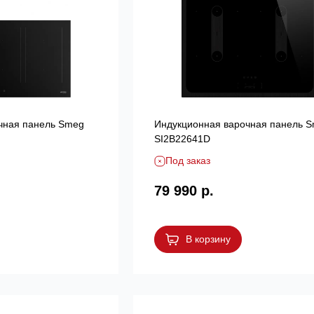
чная панель Smeg
Индукционная варочная панель 
SI2B22641D
Под заказ
79 990 р.
В корзину