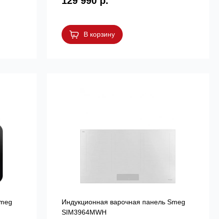
129 990 р.
В корзину
Smeg
Индукционная варочная панель Smeg
SIM3964MWH