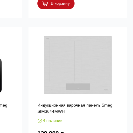
В корзину
Smeg
Индукционная варочная панель Smeg
SIM3644MWH
В наличии