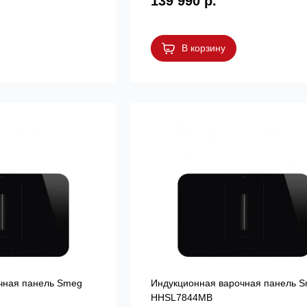
139 990 р.
В корзину
чная панель Smeg
Индукционная варочная панель 
HHSL7844MB