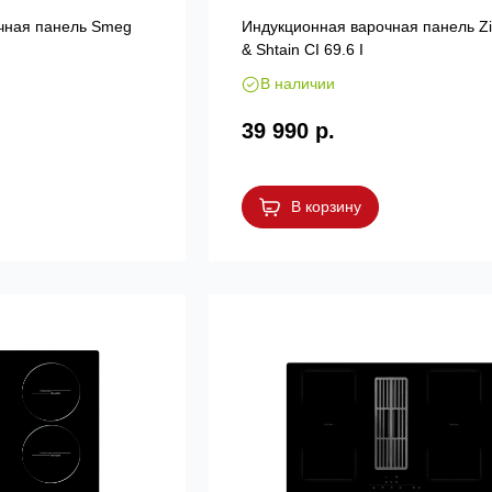
чная панель Smeg
Индукционная варочная панель Z
& Shtain CI 69.6 I
В наличии
39 990 р.
В корзину