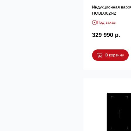
Индукционная варо
HOBD382N2
Под заказ
329 990 р.
В корзину