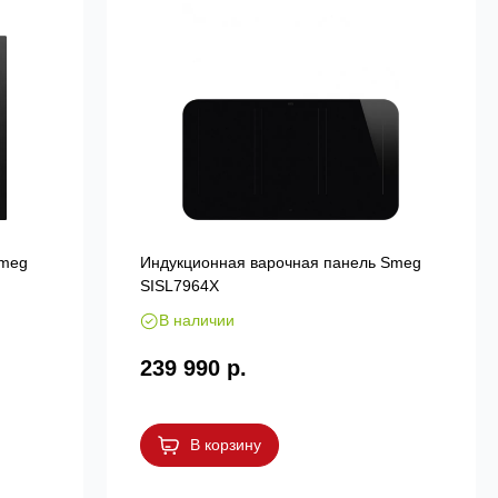
Smeg
Индукционная варочная панель Smeg
SISL7964X
В наличии
239 990 р.
В корзину