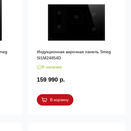
Smeg
Индукционная варочная панель Smeg
SI1M24854D
В наличии
159 990 р.
В корзину