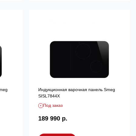
Smeg
Индукционная варочная панель Smeg
SISL7844X
Под заказ
189 990 р.