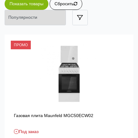
Показать товары
Сбросить
ПРОМО
Газовая плита Maunfeld MGC50ECW02
Под заказ