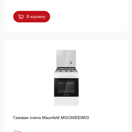
В корзину
Газовая плита Maunfeld MGC60EEW03