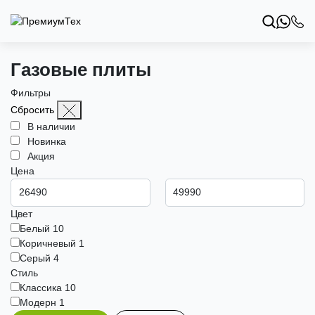
Газовые плиты
Фильтры
Сбросить
В наличии
Новинка
Акция
Цена
Цвет
Белый
10
Коричневый
1
Серый
4
Стиль
Классика
10
Модерн
1