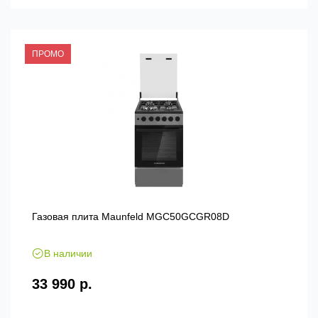
ПРОМО
Газовая плита Maunfeld MGC50GCGR08D
В наличии
33 990 р.