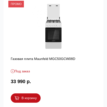
ПРОМО
Газовая плита Maunfeld MGC50GCW08D
Под заказ
33 990 р.
В корзину