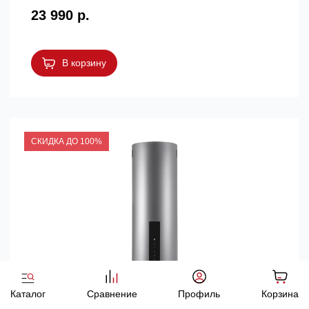
23 990 р.
В корзину
СКИДКА ДО 100%
Каталог
Сравнение
Профиль
Корзина
Цилиндрическая вытяжка Körting KHC 35969 DX