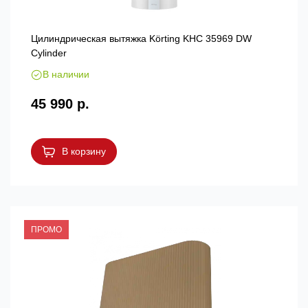
Цилиндрическая вытяжка Körting KHC 35969 DW
Cylinder
В наличии
45 990 р.
В корзину
ПРОМО