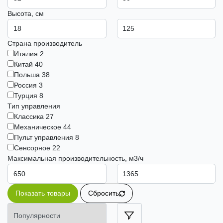
Высота, см
Страна производитель
Италия
2
Китай
40
Польша
38
Россия
3
Турция
8
Тип управления
Классика
27
Механическое
44
Пульт управления
8
Сенсорное
22
Максимальная производительность, м3/ч
Показать товары
Сбросить