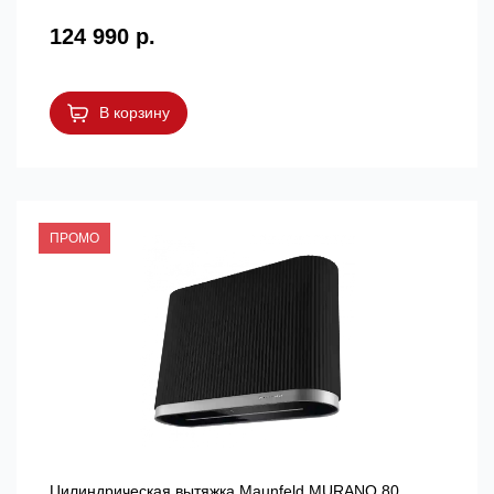
124 990 р.
В корзину
ПРОМО
Цилиндрическая вытяжка Maunfeld MURANO 80