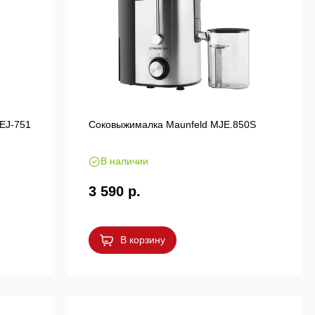
 EJ-751
Соковыжималка Maunfeld MJE.850S
В наличии
3 590 р.
В корзину