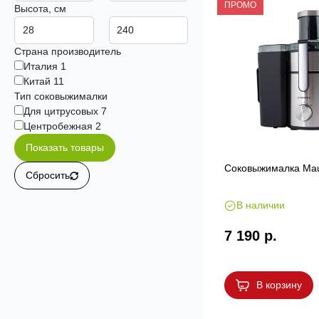
ПРОМО
Высота, см
Страна производитель
Италия
1
Китай
11
Тип соковыжималки
Для цитрусовых
7
Центробежная
2
Показать товары
Соковыжималка Mau
Сбросить
В наличии
7 190 р.
В корзину