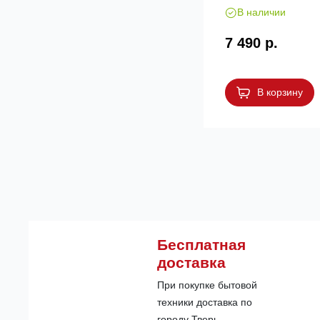
Multi Juice
В наличии
7 490 р.
В корзину
Бесплатная
доставка
При покупке бытовой
техники доставка по
городу Тверь -