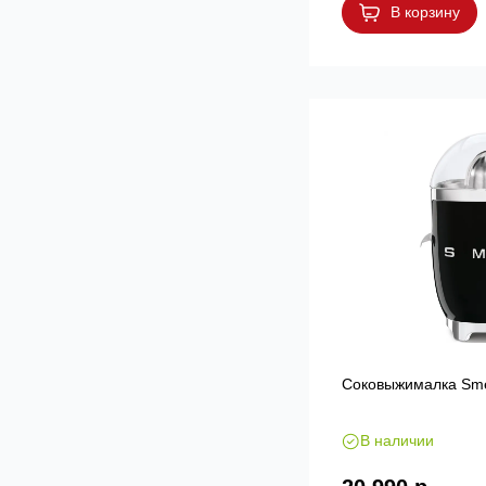
В корзину
Соковыжималка Sm
В наличии