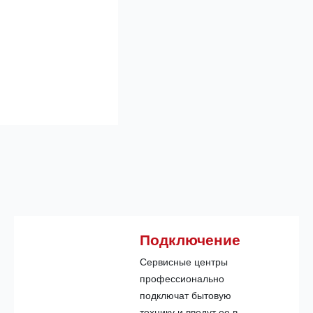
Подключение
Сервисные центры
профессионально
подключат бытовую
технику и введут ее в