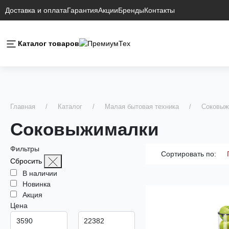
Доставка и оплата
Гарантия
Акции
Бренды
Контакты
Каталог товаров
Главная
Каталог
Малая бытовая техника
Соковыж
Соковыжималки
Фильтры
Сортировать по:
Сбросить
В наличии
Новинка
Акция
Цена