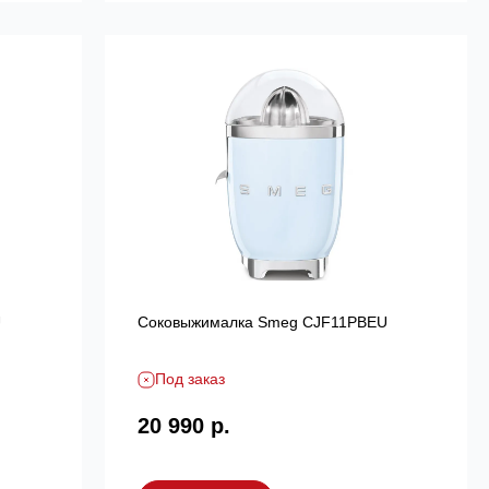
U
Соковыжималка Smeg CJF11PBEU
Под заказ
20 990 р.