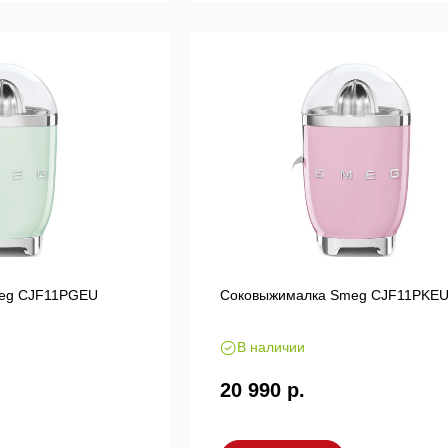
eg CJF11PGEU
Соковыжималка Smeg CJF11PKE
В наличии
20 990 р.