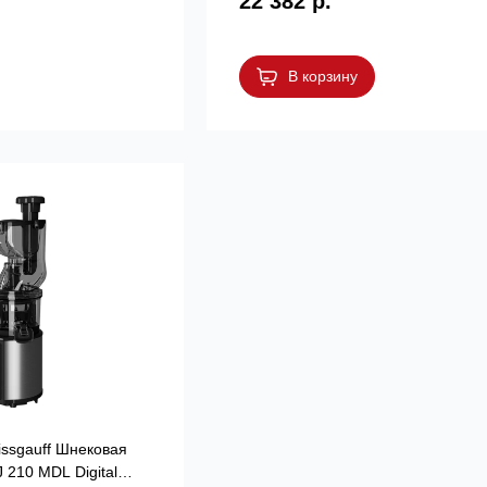
22 382 р.
В корзину
ssgauff Шнековая
210 MDL Digital