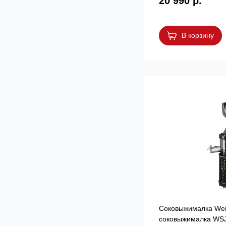
20 990 р.
В корзину
Соковыжималка Wei
соковыжималка WSJ 