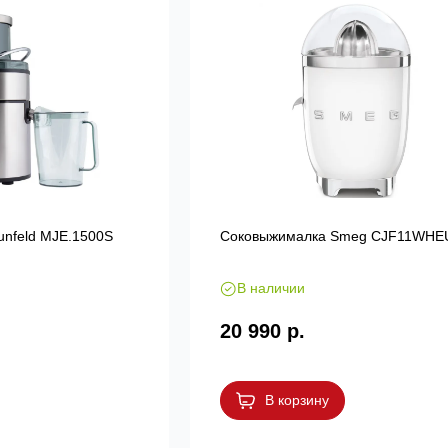
nfeld MJE.1500S
Соковыжималка Smeg CJF11WHE
В наличии
20 990 р.
В корзину