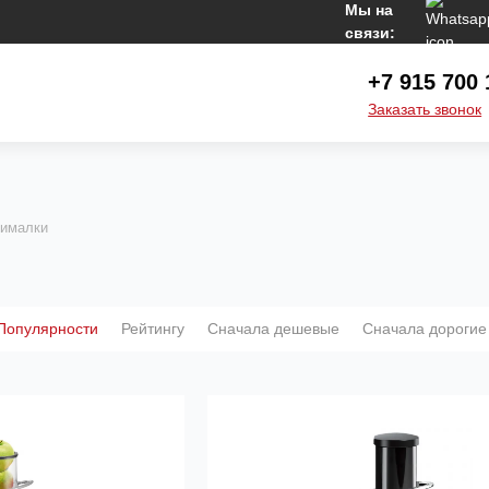
Мы на
связи:
+7 915 700 
Заказать звонок
ималки
Популярности
Рейтингу
Сначала дешевые
Сначала дорогие