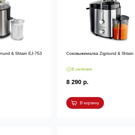
und & Shtain EJ-753
Соковыжималка Zigmund & Shtain
В наличии
8 290 р.
В корзину