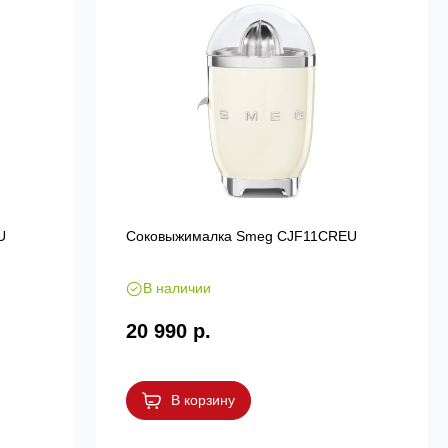
U
Соковыжималка Smeg CJF11CREU
В наличии
20 990 р.
В корзину