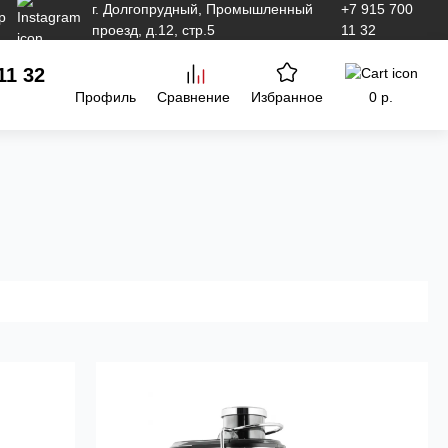
г. Долгопрудный, Промышленный
+7 915 700
проезд, д.12, стр.5
11 32
11 32
Профиль
Сравнение
Избранное
0 р.