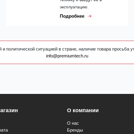
эксплуатацию.
Подробнее
 и политической ситуацией в стране, наличие товара просьба у
info@premiumtech.ru
агазин
О компании
О нас
лата
Бренды