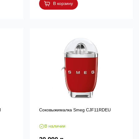
В корзину
M
Соковыжималка Smeg CJF11RDEU
В наличии