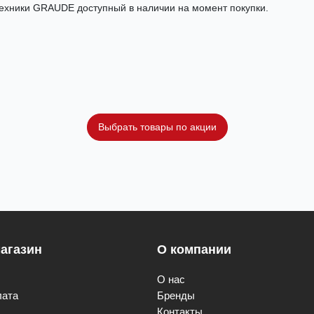
техники GRAUDE доступный в наличии на момент покупки.
Выбрать товары по акции
агазин
О компании
О нас
лата
Бренды
Контакты