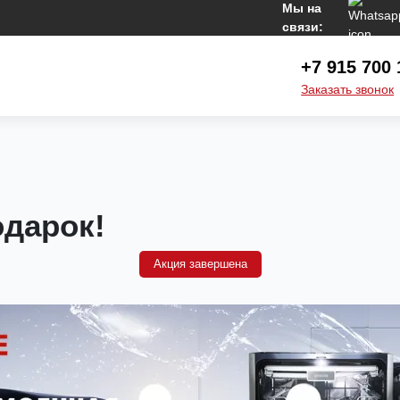
Мы на
связи:
+7 915 700 
Заказать звонок
дарок!
Акция завершена