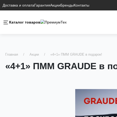
Доставка и оплата
Гарантия
Акции
Бренды
Контакты
Каталог товаров
Главная
Акции
«4+1» ПММ GRAUDE в подарок!
«4+1» ПММ GRAUDE в по