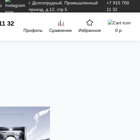
г. Долгопрудный, Промышленный
+7 915 700
проезд, д.12, стр.5
11 32
11 32
Профиль
Сравнение
Избранное
0 р.