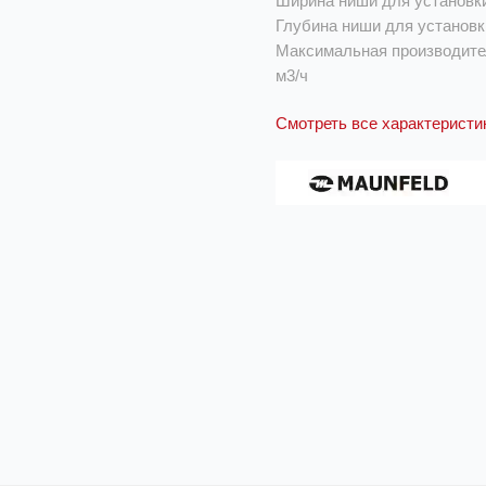
Ширина ниши для установки
Глубина ниши для установк
Максимальная производите
м3/ч
Смотреть все характеристи