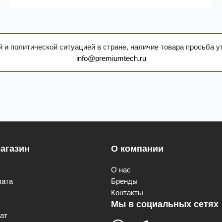
 и политической ситуацией в стране, наличие товара просьба у
info@premiumtech.ru
агазин
О компании
О нас
лата
Бренды
Контакты
Мы в социальных сетях
ат