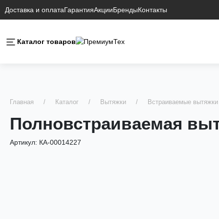
Доставка и оплата
Гарантия
Акции
Бренды
Контакты
Каталог товаров
Главная
Каталог
Вытяжки
Встраиваемые вытяжки
Полновстраиваемая выт
Артикул:
КА-00014227