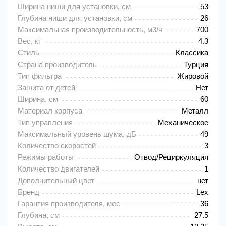
Ширина ниши для установки, см
53
Глубина ниши для установки, см
26
Максимальная производительность, м3/ч
700
Вес, кг
4.3
Стиль
Классика
Страна производитель
Турция
Тип фильтра
Жировой
Защита от детей
Нет
Ширина, см
60
Материал корпуса
Металл
Тип управления
Механическое
Максимальный уровень шума, дБ
49
Количество скоростей
3
Режимы работы
Отвод/Рециркуляция
Количество двигателей
1
Дополнительный цвет
нет
Бренд
Lex
Гарантия производителя, мес
36
Глубина, см
27.5