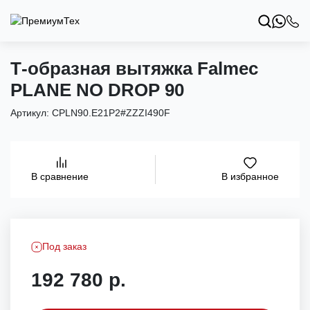
Т-образная вытяжка Falmec
PLANE NO DROP 90
Артикул:
CPLN90.E21P2#ZZZI490F
В избранное
В сравнение
Под заказ
192 780 р.