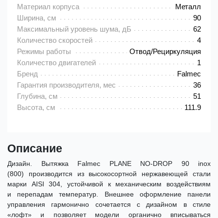
Материал корпуса
Металл
Ширина, см
90
Максимальный уровень шума, дБ
62
Количество скоростей
4
Режимы работы
Отвод/Рециркуляция
Количество двигателей
1
Бренд
Falmec
Гарантия производителя, мес
36
Глубина, см
51
Высота, см
111.9
Описание
Дизайн. Вытяжка Falmec PLANE NO-DROP 90 inox
(800) производится из высокосортной нержавеющей стали
марки AISI 304, устойчивой к механическим воздействиям
и перепадам температур. Внешнее оформление панели
управления гармонично сочетается с дизайном в стиле
«лофт» и позволяет модели органично вписываться