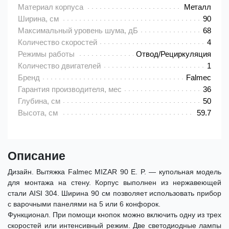
Материал корпуса
Металл
Ширина, см
90
Максимальный уровень шума, дБ
68
Количество скоростей
4
Режимы работы
Отвод/Рециркуляция
Количество двигателей
1
Бренд
Falmec
Гарантия производителя, мес
36
Глубина, см
50
Высота, см
59.7
Описание
Дизайн. Вытяжка Falmec MIZAR 90 E. P. — купольная модель
для монтажа на стену. Корпус выполнен из нержавеющей
стали AISI 304. Ширина 90 см позволяет использовать прибор
с варочными панелями на 5 или 6 конфорок.
Функционал. При помощи кнопок можно включить одну из трех
скоростей или интенсивный режим. Две светодиодные лампы