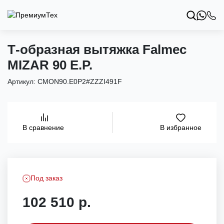
Т-образная вытяжка Falmec
MIZAR 90 E.P.
Артикул:
CMON90.E0P2#ZZZI491F
В избранное
В сравнение
Под заказ
102 510 р.