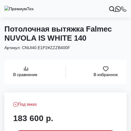
Потолочная вытяжка Falmec
NUVOLA IS WHITE 140
Артикул:
CNUI40.E1P2#ZZZB400F
В избранное
В сравнение
Под заказ
183 600 р.