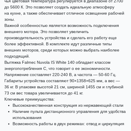
чья цветовая температура регулируется в диапазоне от 2700
до 5600 К. Это позволяет создать идеальную атмосферу
на кухне, а также обеспечивает отличное освещение рабочей
зоны.
Важной особенностью является возможность подключения
внешнего мотора. Это позволяет увеличить
производительность устройства и сделать его работу еще
более эффективной. В комплекте идут различные типы
внешних моторов, среди которых можно выбрать наиболее
подходящий.
Вытяжка Falmec Nuvola IS White 140 обладает классом
энергопотребления C, что говорит о ее экономичности.
Напряжение составляет 220-240 В, а частота — 50-60 Гц.
Габариты устройства составляют 90×1358×625 мм, а вес —
36 кг. В упаковке высотой 21 см, шириной 1455 см и глубиной
73 см вес товара увеличивается до 41 кг.
Ключевые преимущества:
Высококачественная конструкция из нержавеющей стали
Наличие пульта дистанционного управления для удобства
использования
Возможность работы в двух режимах: отвод и циркуляция