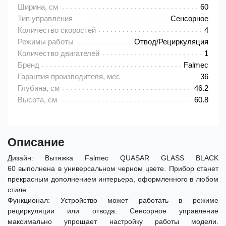
Ширина, см
60
Тип управления
Сенсорное
Количество скоростей
4
Режимы работы
Отвод/Рециркуляция
Количество двигателей
1
Бренд
Falmec
Гарантия производителя, мес
36
Глубина, см
46.2
Высота, см
60.8
Описание
Дизайн: Вытяжка Falmec QUASAR GLASS BLACK
60 выполнена в универсальном черном цвете. Прибор станет
прекрасным дополнением интерьера, оформленного в любом
стиле.
Функционал: Устройство может работать в режиме
рециркуляции или отвода. Сенсорное управление
максимально упрощает настройку работы модели.