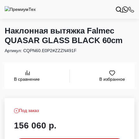
Наклонная вытяжка Falmec
QUASAR GLASS BLACK 60cm
Артикул:
CQPN60.E0P2#ZZZN491F
В избранное
В сравнение
Под заказ
156 060 р.