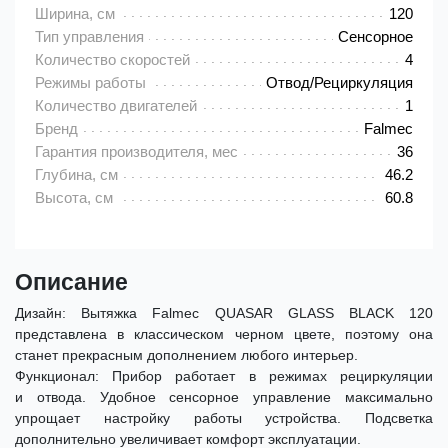
Ширина, см
120
Тип управления
Сенсорное
Количество скоростей
4
Режимы работы
Отвод/Рециркуляция
Количество двигателей
1
Бренд
Falmec
Гарантия производителя, мес
36
Глубина, см
46.2
Высота, см
60.8
Описание
Дизайн: Вытяжка Falmec QUASAR GLASS BLACK 120
представлена в классическом черном цвете, поэтому она
станет прекрасным дополнением любого интерьер.
Функционал: Прибор работает в режимах рециркуляции
и отвода. Удобное сенсорное управление максимально
упрощает настройку работы устройства. Подсветка
дополнительно увеличивает комфорт эксплуатации.