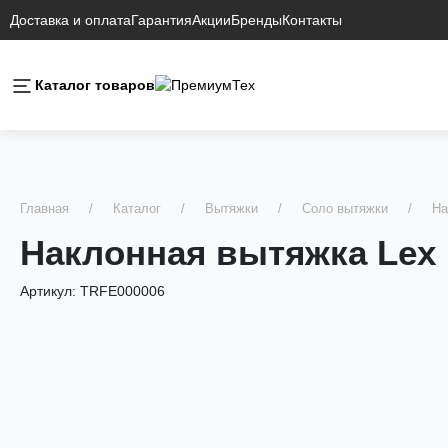
Доставка и оплата
Гарантия
Акции
Бренды
Контакты
Каталог товаров
Главная
Каталог
Вытяжки
Соло вытяжки
На
Наклонная вытяжка Lex
Артикул:
TRFE000006