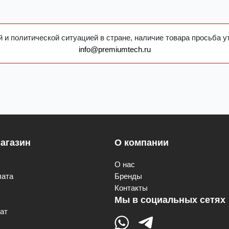
 и политической ситуацией в стране, наличие товара просьба у
info@premiumtech.ru
агазин
О компании
О нас
лата
Бренды
Контакты
Мы в социальных сетях
ат