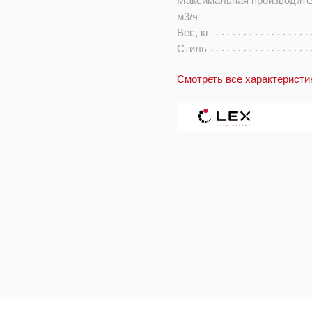
Максимальная производите
м3/ч
Вес, кг
Стиль
Смотреть все характеристи