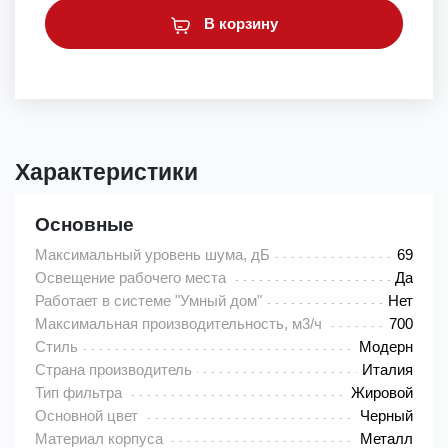
В корзину
Характеристики
Основные
Максимальный уровень шума, дБ
69
Освещение рабочего места
Да
Работает в системе "Умный дом"
Нет
Максимальная производительность, м3/ч
700
Стиль
Модерн
Страна производитель
Италия
Тип фильтра
Жировой
Основной цвет
Черный
Материал корпуса
Металл