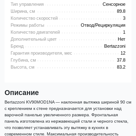
Тип управления
Сенсорное
Ширина, см
89.8
Количество скоростей
3
Режимы работы
Отвод/Рециркуляция
Количество двигателей
1
Дополнительный цвет
Нет
Бренд
Bertazzoni
Гарантия производителя, мес
12
Глубина, см
37.8
Высота, см
83.2
Описание
Bertazzoni KV90MOD1NA — наклонная вытяжка шириной 90 см
с креплением к стене предназначается для установки над
варочной панелью увеличенного размера. Фронтальная
панель изготовлена из нержавеющей стали и черного стекла,
что позволяет устанавливать эту вытяжку в кухнях в
современном стиле. Максимальная производительность