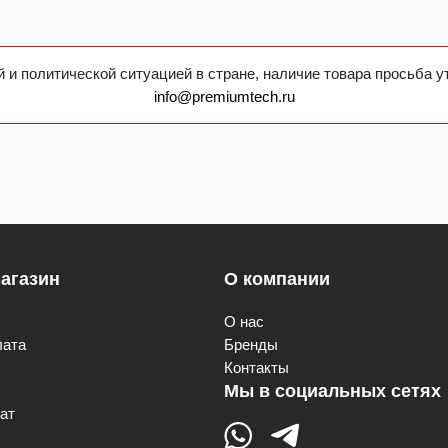
 и политической ситуацией в стране, наличие товара просьба у
info@premiumtech.ru
агазин
О компании
О нас
лата
Бренды
Контакты
Мы в социальных сетях
ат