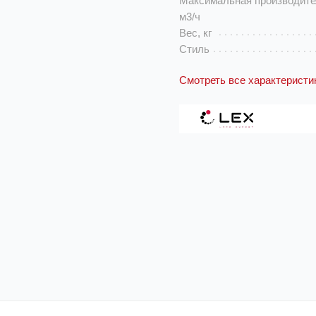
Максимальная производите
м3/ч
Вес, кг
Стиль
Смотреть все характеристи