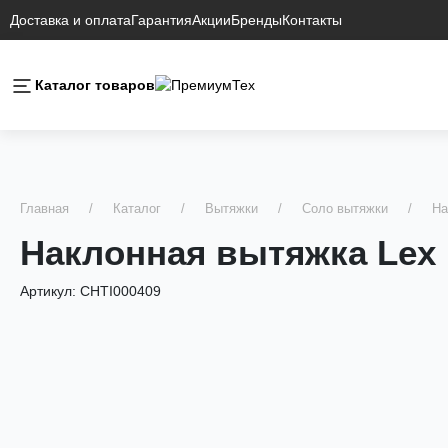
Доставка и оплата
Гарантия
Акции
Бренды
Контакты
Каталог товаров
Главная
Каталог
Вытяжки
Соло вытяжки
На
Наклонная вытяжка Lex F
Артикул:
CHTI000409