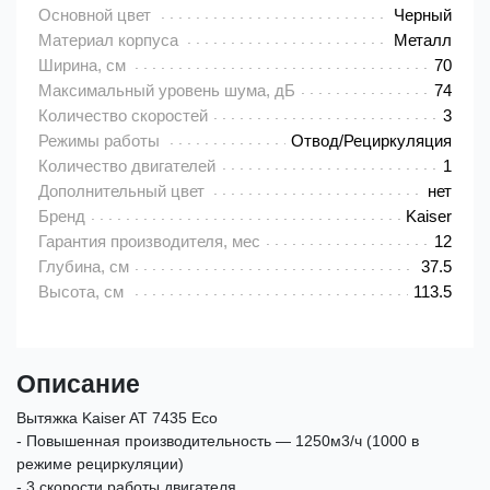
Основной цвет
Черный
Материал корпуса
Металл
Ширина, см
70
Максимальный уровень шума, дБ
74
Количество скоростей
3
Режимы работы
Отвод/Рециркуляция
Количество двигателей
1
Дополнительный цвет
нет
Бренд
Kaiser
Гарантия производителя, мес
12
Глубина, см
37.5
Высота, см
113.5
Описание
Вытяжка Kaiser AT 7435 Eco
- Повышенная производительность — 1250м3/ч (1000 в
режиме рециркуляции)
- 3 скорости работы двигателя