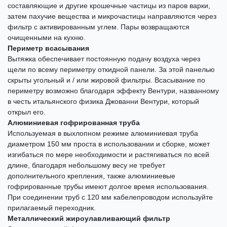
составляющие и другие крошечные частицы из паров варки,
затем пахучие вещества и микрочастицы направляются через
фильтр с активированным углем. Пары возвращаются
очищенными на кухню.
Периметр всасывания
Вытяжка обеспечивает постоянную подачу воздуха через
щели по всему периметру откидной панели. За этой панелью
скрыты угольный и / или жировой фильтры. Всасывание по
периметру возможно благодаря эффекту Вентури, названному
в честь итальянского физика Джованни Вентури, который
открыл его.
Алюминиевая гофрированная труба
Используемая в выхлопном режиме алюминиевая труба
диаметром 150 мм проста в использовании и сборке, может
изгибаться по мере необходимости и растягиваться по всей
длине, благодаря небольшому весу не требует
дополнительного крепления, также алюминиевые
гофрированные трубы имеют долгое время использования.
При соединении труб с 120 мм кабелепроводом используйте
прилагаемый переходник.
Металлический жироулавливающий фильтр