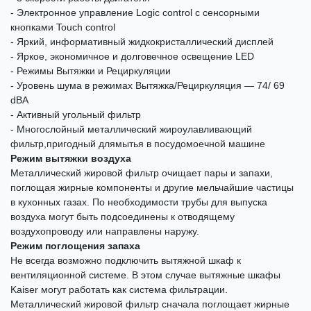
- Электронное управление Logic control с сенсорными
кнопками Touch control
- Яркий, информативный жидкокристаллический дисплей
- Яркое, экономичное и долговечное освещение LED
- Режимы Вытяжки и Рециркуляции
- Уровень шума в режимах Вытяжка/Рециркуляция — 74/ 69
dBA
- Активный угольный фильтр
- Многослойный металлический жироулавливающий
фильтр,пригодный длямытья в посудомоечной машине
Режим вытяжки воздуха
Металлический жировой фильтр очищает пары и запахи,
поглощая жирные компоненты и другие мельчайшие частицы
в кухонных газах. По необходимости трубы для выпуска
воздуха могут быть подсоединены к отводящему
воздухопроводу или направлены наружу.
Режим поглощения запаха
Не всегда возможно подключить вытяжной шкаф к
вентиляционной системе. В этом случае вытяжные шкафы
Kaiser могут работать как система фильтрации.
Металлический жировой фильтр сначала поглощает жирные