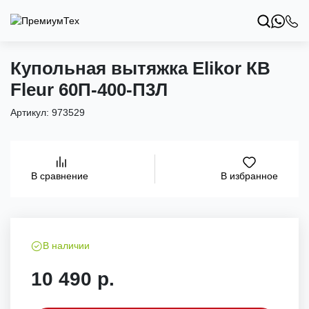
Купольная вытяжка Elikor КВ
Fleur 60П-400-П3Л
Артикул:
973529
В избранное
В сравнение
В наличии
10 490 р.