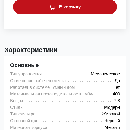
В корзину
Характеристики
Основные
Тип управления
Механическое
Освещение рабочего места
Да
Работает в системе "Умный дом"
Нет
Максимальная производительность, м3/ч
400
Вес, кг
7.3
Стиль
Модерн
Тип фильтра
Жировой
Основной цвет
Черный
Материал корпуса
Металл