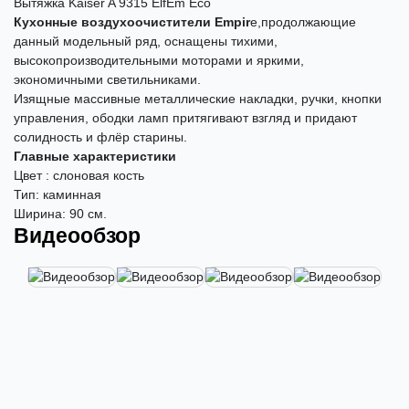
Вытяжка Kaiser A 9315 ElfEm Eco
Кухонные воздухоочистители Empir
e,продолжающие
данный модельный ряд, оснащены тихими,
высокопроизводительными моторами и яркими,
экономичными светильниками.
Изящные массивные металлические накладки, ручки, кнопки
управления, ободки ламп притягивают взгляд и придают
солидность и флёр старины.
Главные характеристики
Цвет : слоновая кость
Тип: каминная
Ширина: 90 см.
Видеообзор