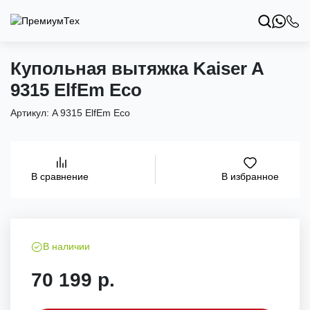
Купольная вытяжка Kaiser A
9315 ElfEm Eco
Артикул:
A 9315 ElfEm Eco
В избранное
В сравнение
В наличии
70 199 р.