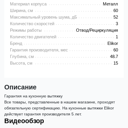
Материал корпуса
Металл
Ширина, см
60
Максимальный уровень шума, дБ
52
Количество скоростей
3
Режимы работы
Отвод/Рециркуляция
Количество двигателей
1
Бренд
Elikor
Гарантия производителя, мес
60
Глубина, см
48.7
Высота, см
15
Описание
Гарантия на кухонную вытяжку
Все товары, представленные в нашем магазине, проходят
обязательную сертификацию. На кухонные вытяжки Elikor
действует гарантия производителя 5 лет.
Видеообзор