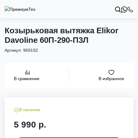
Козырьковая вытяжка Elikor
Davoline 60П-290-П3Л
Артикул:
969192
В избранное
В сравнение
В наличии
5 990 р.