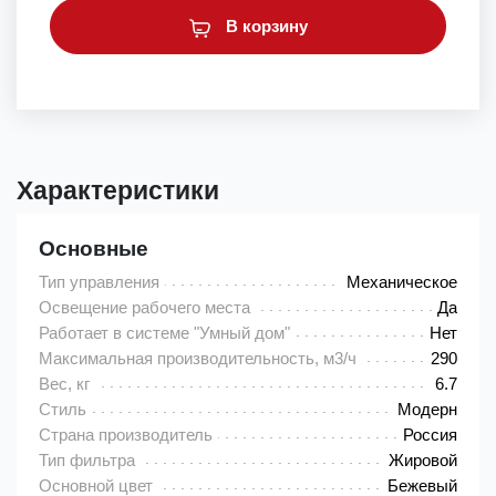
В корзину
Характеристики
Основные
Тип управления
Механическое
Освещение рабочего места
Да
Работает в системе "Умный дом"
Нет
Максимальная производительность, м3/ч
290
Вес, кг
6.7
Стиль
Модерн
Страна производитель
Россия
Тип фильтра
Жировой
Основной цвет
Бежевый