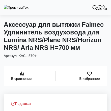
Аксессуар для вытяжки Falmec
Удлинитель воздуховода для
Lumina NRS/Plane NRS/Horizon
NRS/ Aria NRS H=700 мм
Артикул:
KACL.570#I
В избранное
В сравнение
Под заказ