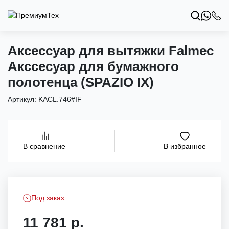
Аксессуар для вытяжки Falmec
Акссесуар для бумажного
полотенца (SPAZIO IX)
Артикул:
KACL.746#IF
В избранное
В сравнение
Под заказ
11 781 р.