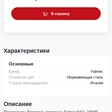
В корзину
Характеристики
Основные
Бренд
Falmec
Основной цвет
Нержавеющая сталь
Страна производитель
Италия
Описание
Применение: Держатель полотенец Falmec KACL.746#IF