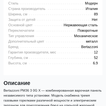
Стиль
Модерн
Страна производитель
Италия
Ширина, см
89
Защита от детей
Нет
Основной цвет
Нержавеющая сталь
Переключатели
Поворотные
Тип управления
Механическое
Дополнительный цвет
металл
Бренд
Bertazzoni
Гарантия производителя, мес
12
Глубина, см
52
Высота, см
6.9
Описание
Bertazzoni PM36 3 0G X — комбинированная варочная панель
независимого типа установки. Модель снабжена тремя
газовыми горелками различной мощности и электрическим
теппаном для приготовления блюд на открытой жарочной