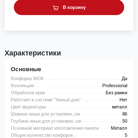
В корзину
Характеристики
Основные
Конфорка WOK
Да
Коллекция
Professional
Обработка края
Без рамки
Работает в системе "Умный дом"
Нет
Цвет фурнитуры
металл
Ширина ниши для установки, см
86
Глубина ниши для установки, см
50
Основной материал изготовления панели
Металл
Общее количество конфорок
5