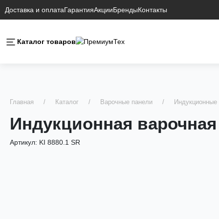
Доставка и оплата
Гарантия
Акции
Бренды
Контакты
Каталог товаров
Главная
Каталог
Варочные панели
Индукционные 
Индукционная варочная 
Артикул:
KI 8880.1 SR