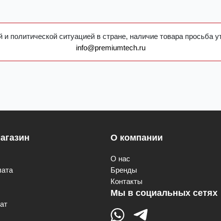
 и политической ситуацией в стране, наличие товара просьба у
info@premiumtech.ru
агазин
О компании
О нас
лата
Бренды
Контакты
Мы в социальных сетях
ат