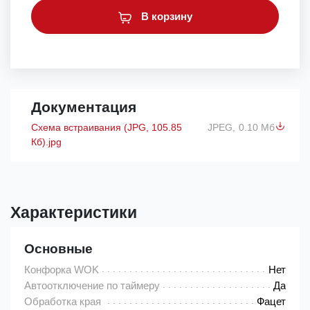
В корзину
Документация
Схема встраивания (JPG, 105.85
JPEG,
0.10 Мб
Кб).jpg
Характеристики
Основные
Конфорка WOK
Нет
Автоотключение по таймеру
Да
Обработка края
Фацет