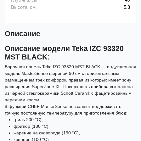
Высота, см
5.3
Описание
Описание модели Teka IZC 93320
MST BLACK:
Варочная панель Teka IZC 93320 MST BLACK — индукционная
модель MasterSense шириной 90 см с горизонтальным
размещением трех конфорок, правая из которых имеет зону
расширения SuperZone XL. Поверхность прибора выполнена
из черной стеклокерамики Schott Ceran® с фацетированным
передним краем.
8 функций CHEF MasterSense позволяют поддерживать
точную постоянную температуру для приготовления блюд:
гриль 200 °С),
фритюр (180 °С),
жарение на сковороде (190 °С),
кипение (100 °С),