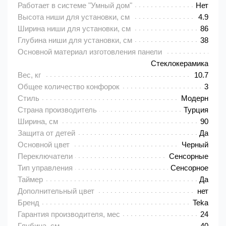
Работает в системе "Умный дом"
Нет
Высота ниши для установки, см
4.9
Ширина ниши для установки, см
86
Глубина ниши для установки, см
38
Основной материал изготовления панели
Cтеклокерамика
Вес, кг
10.7
Общее количество конфорок
3
Стиль
Модерн
Страна производитель
Турция
Ширина, см
90
Защита от детей
Да
Основной цвет
Черный
Переключатели
Сенсорные
Тип управления
Сенсорное
Таймер
Да
Дополнительный цвет
нет
Бренд
Teka
Гарантия производителя, мес
24
Глубина, см
40