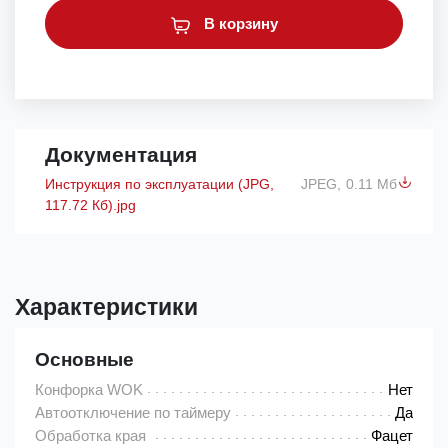
В корзину
Документация
Инструкция по эксплуатации (JPG,
JPEG,
0.11 Мб
117.72 Кб).jpg
Характеристики
Основные
Конфорка WOK
Нет
Автоотключение по таймеру
Да
Обработка края
Фацет