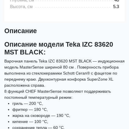
Высота, см
5.3
Описание
Описание модели Teka IZC 83620
MST BLACK:
Варочная панель Teka IZC 83620 MST BLACK — индукционная
модель MasterSense шириной 80 см . Поверхность прибора
выполнена из стеклокерамики Schott Ceran® с фацетом по
переднему краю. Двухконтурная конфорка SuperZone XL
расположена справа.
8 функций CHEF MasterSense позволяют поддерживать
постоянный температурный режим:
гриль — 200 °С,
фритюр — 180 °С,
жарка на сковороде — 190 °С,
кипение — 100 °С,
сохранение тепла — 60 °С,