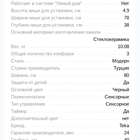
Работает в системе "Умный дом"
Нет
Высота ниши для установки, см
4.9
Ширина ниши для установки, см
78
Глубина ниши для установки, см
38
Основной материал изготовления панели
Cтеклокерамика
Вес, кг
10.08
Общее количество конфорок
3
Стиль
Модерн
Страна производитель
Турция
Ширина, см
80
Защита от детей
Да
Основной цвет
Черный
Переключатели
Сенсорные
Тип управления
Сенсорное
Таймер
Да
Дополнительный цвет
нет
Бренд
Teka
Гарантия производителя, мес
24
Глубина, см
40