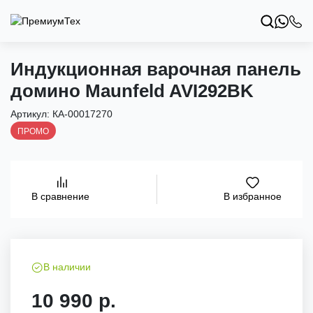
Индукционная варочная панель
домино Maunfeld AVI292BK
Артикул:
КА-00017270
ПРОМО
В избранное
В сравнение
В наличии
10 990 р.