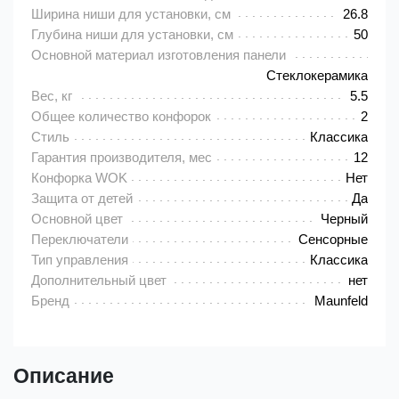
Ширина ниши для установки, см
26.8
Глубина ниши для установки, см
50
Основной материал изготовления панели
Cтеклокерамика
Вес, кг
5.5
Общее количество конфорок
2
Стиль
Классика
Гарантия производителя, мес
12
Конфорка WOK
Нет
Защита от детей
Да
Основной цвет
Черный
Переключатели
Сенсорные
Тип управления
Классика
Дополнительный цвет
нет
Бренд
Maunfeld
Описание