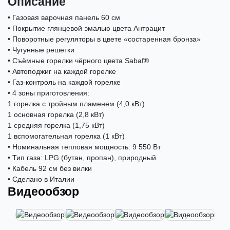
Описание
• Газовая варочная панель 60 см
• Покрытие глянцевой эмалью цвета Антрацит
• Поворотные регуляторы в цвете «состаренная бронза»
• Чугунные решетки
• Съёмные горелки чёрного цвета Sabaf®
• Автоподжиг на каждой горелке
• Газ-контроль на каждой горелке
• 4 зоны приготовления:
1 горелка с тройным пламенем (4,0 кВт)
1 основная горелка (2,8 кВт)
1 средняя горелка (1,75 кВт)
1 вспомогательная горелка (1 кВт)
• Номинальная тепловая мощность: 9 550 Вт
• Тип газа: LPG (бутан, пропан), природный
• Кабель 92 см без вилки
• Сделано в Италии
Видеообзор