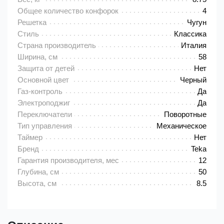
Общее количество конфорок
4
Решетка
Чугун
Стиль
Классика
Страна производитель
Италия
Ширина, см
58
Защита от детей
Нет
Основной цвет
Черный
Газ-контроль
Да
Электроподжиг
Да
Переключатели
Поворотные
Тип управления
Механическое
Таймер
Нет
Бренд
Teka
Гарантия производителя, мес
12
Глубина, см
50
Высота, см
8.5