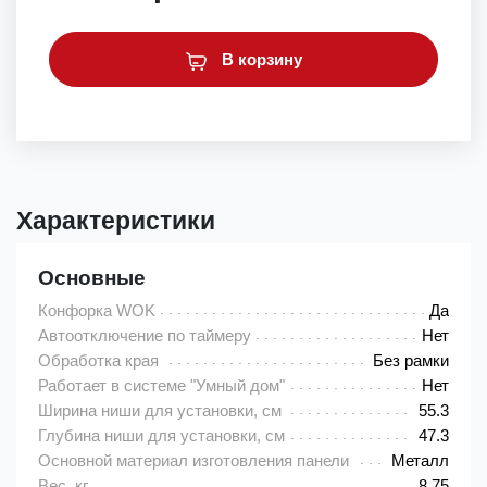
В корзину
Характеристики
Основные
Конфорка WOK
Да
Автоотключение по таймеру
Нет
Обработка края
Без рамки
Работает в системе "Умный дом"
Нет
Ширина ниши для установки, см
55.3
Глубина ниши для установки, см
47.3
Основной материал изготовления панели
Металл
Вес, кг
8.75