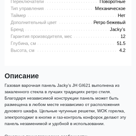
Переключатели
Поворотные
Тип управления
Механическое
Таймер
Нет
Дополнительный цвет
Ретро бежевый
Бренд
Jacky's
Гарантия производителя, мес
12
Глубина, см
51.5
Высота, см
4.2
Описание
Газовая варочная панель Jacky’s JH GI621 выполнена из
закаленного стекла в лучших традициях ретро стиля.
Благодаря независимой конструкции панель может быть
размещена в любом месте независимо от расположения
духового шкафа. Цельные чугунные решетки, WOK горелка,
электроподжиг в кнопке и газ-контроль конфорок делают эту
панель незаменимой и удобной в использовании.