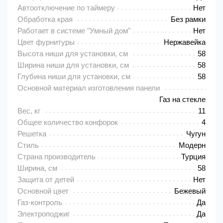
Автоотключение по таймеру
Нет
Обработка края
Без рамки
Работает в системе "Умный дом"
Нет
Цвет фурнитуры
Нержавейка
Высота ниши для установки, см
58
Ширина ниши для установки, см
58
Глубина ниши для установки, см
58
Основной материал изготовления панели
Газ на стекле
Вес, кг
11
Общее количество конфорок
4
Решетка
Чугун
Стиль
Модерн
Страна производитель
Турция
Ширина, см
58
Защита от детей
Нет
Основной цвет
Бежевый
Газ-контроль
Да
Электроподжиг
Да