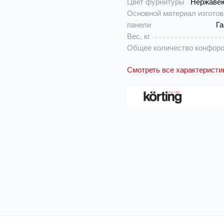
Цвет фурнитуры
Нержаве
Основной материал изгото
панели
Га
Вес, кг
Общее количество конфоро
Смотреть все характеристи