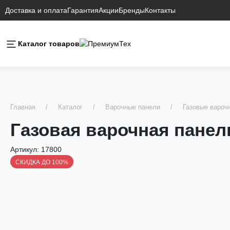
Доставка и оплата
Гарантия
Акции
Бренды
Контакты
Каталог товаров
Главная
Каталог
Варочные панели
Газовые вароч
Газовая варочная панел
Артикул:
17800
СКИДКА ДО 100%