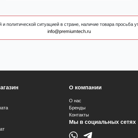
 и политической ситуацией в стране, наличие товара просьба у
info@premiumtech.ru
агазин
О компании
О нас
лата
Бренды
Контакты
Мы в социальных сетях
ат