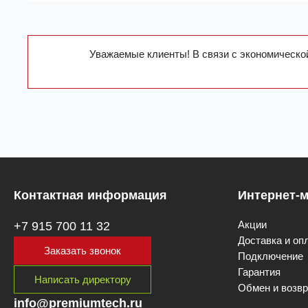
Уважаемые клиенты! В связи с экономической
Контактная информация
Интернет-м
Акции
+7 915 700 11 32
Доставка и оп
Заказать звонок
Подключение
Гарантия
Написать директору
Обмен и возвр
info@premiumtech.ru