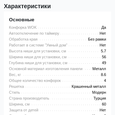
Характеристики
Основные
Конфорка WOK
Да
Автоотключение по таймеру
Нет
Обработка края
Без рамки
Работает в системе "Умный дом"
Нет
Высота ниши для установки, см
5.7
Ширина ниши для установки, см
56
Глубина ниши для установки, см
49
Основной материал изготовления панели
Металл
Вес, кг
8.6
Общее количество конфорок
4
Решетка
Крашенный металл
Стиль
Модерн
Страна производитель
Турция
Ширина, см
60
Защита от детей
Нет