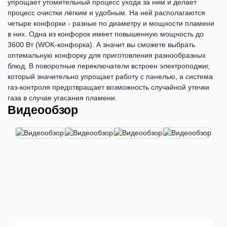
упрощает утомительный процесс ухода за ним и делает
процесс очистки лёгким и удобным. На ней располагаются
четыре конфорки - разные по диаметру и мощности пламени
в них. Одна из конфорок имеет повышенную мощность до
3600 Вт (WOK-конфорка). А значит вы сможете выбрать
оптимальную конфорку для приготовления разнообразных
блюд. В поворотные переключатели встроен электроподжиг,
который значительно упрощает работу с панелью, а система
газ-контроля предотвращает возможность случайной утечки
газа в случае угасания пламени.
Видеообзор