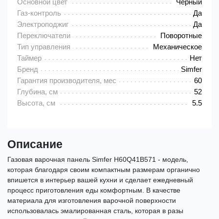
Основной цвет
Черный
Газ-контроль
Да
Электроподжиг
Да
Переключатели
Поворотные
Тип управления
Механическое
Таймер
Нет
Бренд
Simfer
Гарантия производителя, мес
60
Глубина, см
52
Высота, см
5.5
Описание
Газовая варочная панель Simfer H60Q41B571 - модель,
которая благодаря своим компактным размерам органично
впишется в интерьер вашей кухни и сделает ежедневный
процесс приготовления еды комфортным. В качестве
материала для изготовления варочной поверхности
использовалась эмалированная сталь, которая в разы