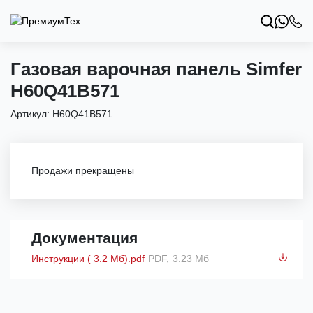
Газовая варочная панель Simfer
H60Q41B571
Артикул:
H60Q41B571
Продажи прекращены
Документация
Инструкции ( 3.2 Мб).pdf
PDF,
3.23 Мб