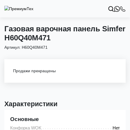
Газовая варочная панель Simfer
H60Q40M471
Артикул:
H60Q40M471
Продажи прекращены
Характеристики
Основные
Конфорка WOK
Нет