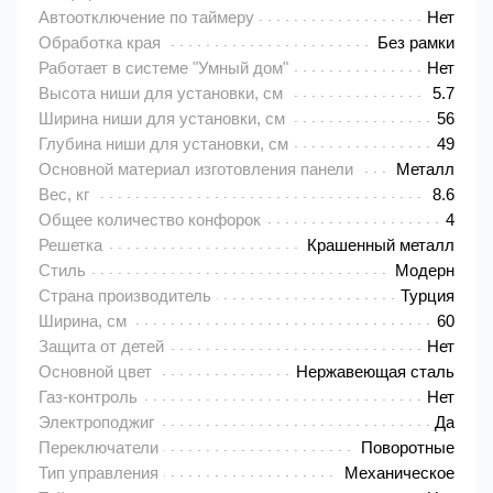
Автоотключение по таймеру
Нет
Обработка края
Без рамки
Работает в системе "Умный дом"
Нет
Высота ниши для установки, см
5.7
Ширина ниши для установки, см
56
Глубина ниши для установки, см
49
Основной материал изготовления панели
Металл
Вес, кг
8.6
Общее количество конфорок
4
Решетка
Крашенный металл
Стиль
Модерн
Страна производитель
Турция
Ширина, см
60
Защита от детей
Нет
Основной цвет
Нержавеющая сталь
Газ-контроль
Нет
Электроподжиг
Да
Переключатели
Поворотные
Тип управления
Механическое