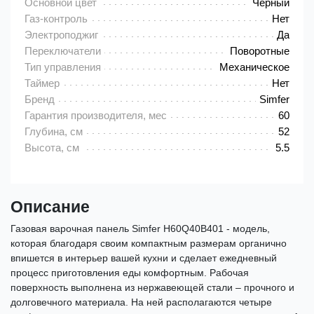
Основной цвет
Черный
Газ-контроль
Нет
Электроподжиг
Да
Переключатели
Поворотные
Тип управления
Механическое
Таймер
Нет
Бренд
Simfer
Гарантия производителя, мес
60
Глубина, см
52
Высота, см
5.5
Описание
Газовая варочная панель Simfer H60Q40B401 - модель,
которая благодаря своим компактным размерам органично
впишется в интерьер вашей кухни и сделает ежедневный
процесс приготовления еды комфортным. Рабочая
поверхность выполнена из нержавеющей стали – прочного и
долговечного материала. На ней располагаются четыре