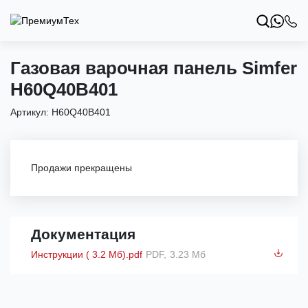
Газовая варочная панель Simfer
H60Q40B401
Артикул:
H60Q40B401
Продажи прекращены
Документация
Инструкции ( 3.2 Мб).pdf
PDF,
3.23 Мб