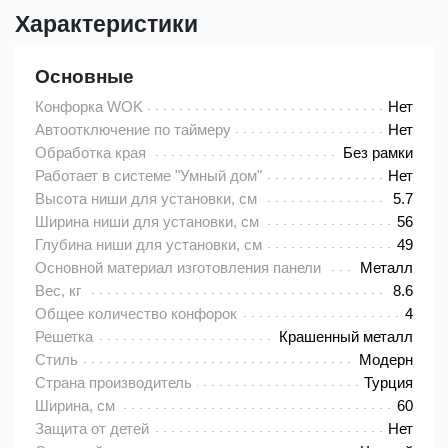
Характеристики
Основные
Конфорка WOK
Нет
Автоотключение по таймеру
Нет
Обработка края
Без рамки
Работает в системе "Умный дом"
Нет
Высота ниши для установки, см
5.7
Ширина ниши для установки, см
56
Глубина ниши для установки, см
49
Основной материал изготовления панели
Металл
Вес, кг
8.6
Общее количество конфорок
4
Решетка
Крашенный металл
Стиль
Модерн
Страна производитель
Турция
Ширина, см
60
Защита от детей
Нет