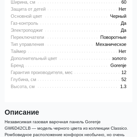
Ширина, см
60
Защита от детей
Нет
Основной цвет
Черный
Газ-контроль
Да
Электроподжиг
Да
Переключатели
Поворотные
Тип управления
Механическое
Таймер
Нет
Дополнительный цвет
золото
Бренд
Gorenje
Гарантия производителя, мес
12
Глубина, см
52
Высота, см
1.3
Описание
Независимая газовая варочная панель Gorenje
GW6D42CLB — модель черного цвета из коллекции Classico.
Ромбовидное расположение конфорок необычно, но очень