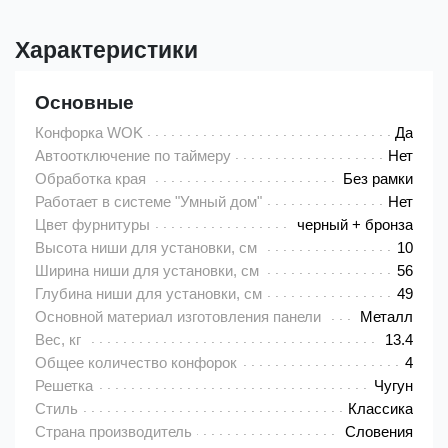
Характеристики
Основные
Конфорка WOK
Да
Автоотключение по таймеру
Нет
Обработка края
Без рамки
Работает в системе "Умный дом"
Нет
Цвет фурнитуры
черный + бронза
Высота ниши для установки, см
10
Ширина ниши для установки, см
56
Глубина ниши для установки, см
49
Основной материал изготовления панели
Металл
Вес, кг
13.4
Общее количество конфорок
4
Решетка
Чугун
Стиль
Классика
Страна производитель
Словения