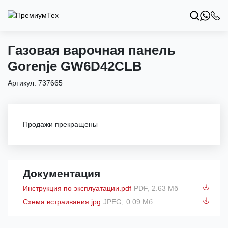
Газовая варочная панель
Gorenje GW6D42CLB
Артикул:
737665
Продажи прекращены
Документация
Инструкция по эксплуатации.pdf
PDF,
2.63 Мб
Схема встраивания.jpg
JPEG,
0.09 Мб