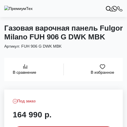
Газовая варочная панель Fulgor
Milano FUH 906 G DWK MBK
Артикул:
FUH 906 G DWK MBK
В избранное
В сравнение
Под заказ
164 990 р.