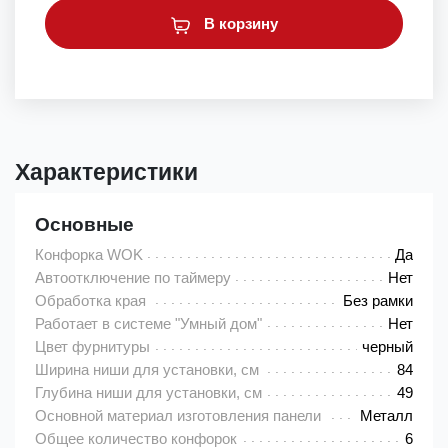
В корзину
Характеристики
Основные
Конфорка WOK
Да
Автоотключение по таймеру
Нет
Обработка края
Без рамки
Работает в системе "Умный дом"
Нет
Цвет фурнитуры
черный
Ширина ниши для установки, см
84
Глубина ниши для установки, см
49
Основной материал изготовления панели
Металл
Общее количество конфорок
6