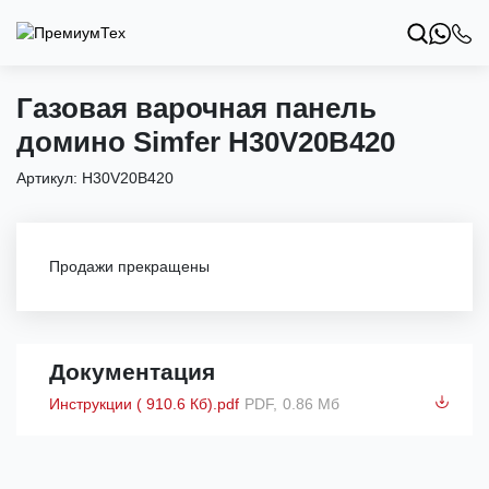
Газовая варочная панель
домино Simfer H30V20B420
Артикул:
H30V20B420
Продажи прекращены
Документация
Инструкции ( 910.6 Кб).pdf
PDF,
0.86 Мб