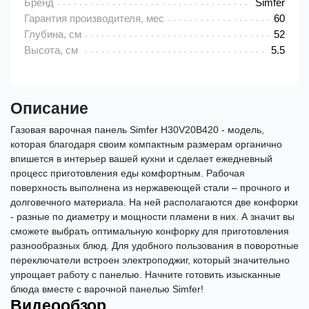
Бренд
Simfer
Гарантия производителя, мес
60
Глубина, см
52
Высота, см
5.5
Описание
Газовая варочная панель Simfer H30V20B420 - модель,
которая благодаря своим компактным размерам органично
впишется в интерьер вашей кухни и сделает ежедневный
процесс приготовления еды комфортным. Рабочая
поверхность выполнена из нержавеющей стали – прочного и
долговечного материала. На ней располагаются две конфорки
- разные по диаметру и мощности пламени в них. А значит вы
сможете выбрать оптимальную конфорку для приготовления
разнообразных блюд. Для удобного пользования в поворотные
переключатели встроен электроподжиг, который значительно
упрощает работу с панелью. Начните готовить изысканные
блюда вместе с варочной панелью Simfer!
Видеообзор