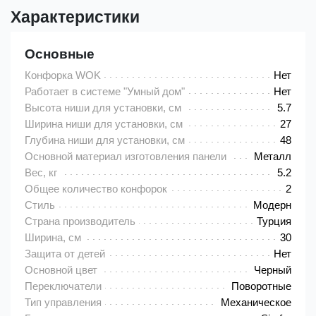
Характеристики
Основные
Конфорка WOK
Нет
Работает в системе "Умный дом"
Нет
Высота ниши для установки, см
5.7
Ширина ниши для установки, см
27
Глубина ниши для установки, см
48
Основной материал изготовления панели
Металл
Вес, кг
5.2
Общее количество конфорок
2
Стиль
Модерн
Страна производитель
Турция
Ширина, см
30
Защита от детей
Нет
Основной цвет
Черный
Переключатели
Поворотные
Тип управления
Механическое