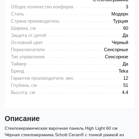
Общее количество конфорок
3
Стиль
Модерн
Страна производитель
Турция
Ширина, см
60
Защита от детей
Да
Основной цвет
Черный
Переключатели
Сенсорные
Тип управления
Сенсорное
Таймер
Да
Бренд
Teka
Гарантия производителя, мес
12
Глубина, см
51
Высота, см
4.4
Описание
Стеклокерамическая варочная панель High Light 60 см
Чёрная стеклокерамика Schott Ceran® с тонкой рамкой из