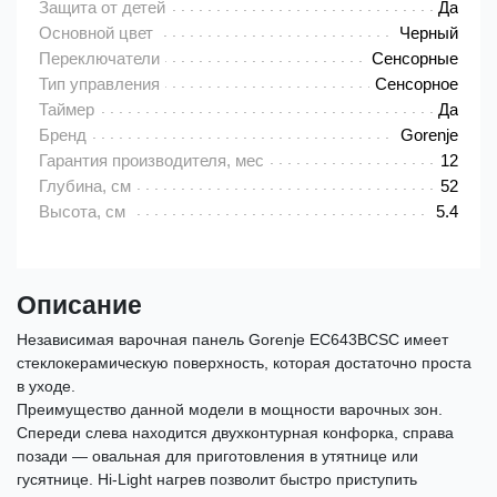
Защита от детей
Да
Основной цвет
Черный
Переключатели
Сенсорные
Тип управления
Сенсорное
Таймер
Да
Бренд
Gorenje
Гарантия производителя, мес
12
Глубина, см
52
Высота, см
5.4
Описание
Независимая варочная панель Gorenje EC643BCSC имеет
стеклокерамическую поверхность, которая достаточно проста
в уходе.
Преимущество данной модели в мощности варочных зон.
Спереди слева находится двухконтурная конфорка, справа
позади — овальная для приготовления в утятнице или
гусятнице. Hi-Light нагрев позволит быстро приступить