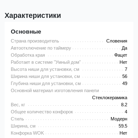
Характеристики
Основные
Страна производитель
Словения
Автоотключение по таймеру
Да
Обработка края
Фацет
Работает в системе "Умный дом"
Нет
Высота ниши для установки, см
7
Ширина ниши для установки, см
56
Глубина ниши для установки, см
49
Основной материал изготовления панели
Cтеклокерамика
Вес, кг
8.2
Общее количество конфорок
4
Стиль
Модерн
Ширина, см
59.5
Конфорка WOK
Нет