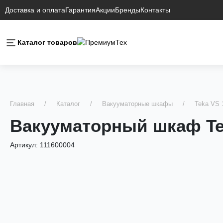
Доставка и оплата
Гарантия
Акции
Бренды
Контакты
Каталог товаров
Главная
Каталог
Вакууматорные шкафы
Teka VS 
Вакууматорный шкаф Tek
Артикул:
111600004