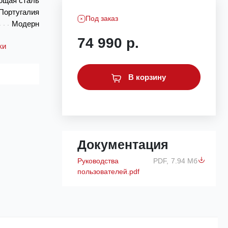
ющая сталь
Португалия
Под заказ
Модерн
74 990 р.
ки
В корзину
Документация
Руководства
PDF,
7.94 Мб
пользователей.pdf