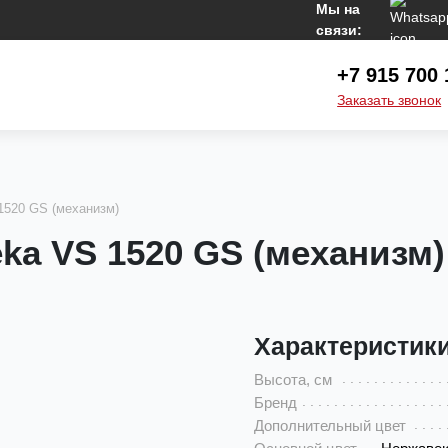
Мы на
связи:
+7 915 700 
Заказать звонок
1520 GS (механизм)
a VS 1520 GS (механизм)
Характеристик
Высота, см
Бренд
Дополнительный цвет