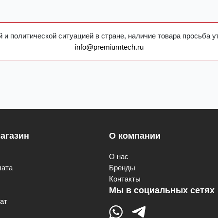
 и политической ситуацией в стране, наличие товара просьба у
info@premiumtech.ru
агазин
О компании
О нас
лата
Бренды
Контакты
Мы в социальных сетях
ат