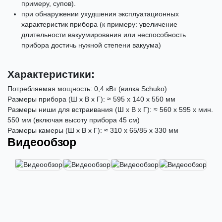
примеру, супов).
при обнаружении ухудшения эксплуатационных
характеристик прибора (к примеру: увеличение
длительности вакуумирования или неспособность
прибора достичь нужной степени вакуума)
Характеристики:
Потребляемая мощность: 0,4 кВт (вилка Schuko)
Размеры прибора (Ш х В x Г): ≈ 595 х 140 x 550 мм
Размеры ниши для встраивания (Ш х В x Г): ≈ 560 х 595 x мин.
550 мм (включая высоту прибора 45 см)
Размеры камеры (Ш х В x Г): ≈ 310 х 65/85 x 330 мм
Видеообзор