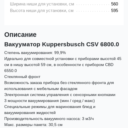
Ширина ниши для установки, см
560
Высота ниши для установки, см
595
Описание
Вакууматор Kuppersbusch CSV 6800.0
Степень вакуумирования: 99,9%
Идеально для совместной установки с приборами высотой 45
см в нишу высотой 59 см, в особенности с прибором CBD
6550.0
Стеклянный фронт
Возможность заказа прибора без стеклянного фронта для
использования с мебельным фасадом
Электронная система управления с сенсорными кнопками
3 мощности вакуумирования (мин / сред / макс)
Специальные режимы для маринования блюд и
вакуумирования жидкостей
Производительность вакуумного насоса: 3 м3/ч
Макс. размеры пакета: 30,5 см