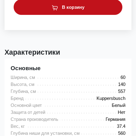
В корзину
Характеристики
Основные
Ширина, см
60
Высота, см
140
Глубина, см
557
Бренд
Kuppersbusch
Основной цвет
Белый
Защита от детей
Нет
Страна производитель
Германия
Вес, кг
37.4
Глубина ниши для установки, см
560