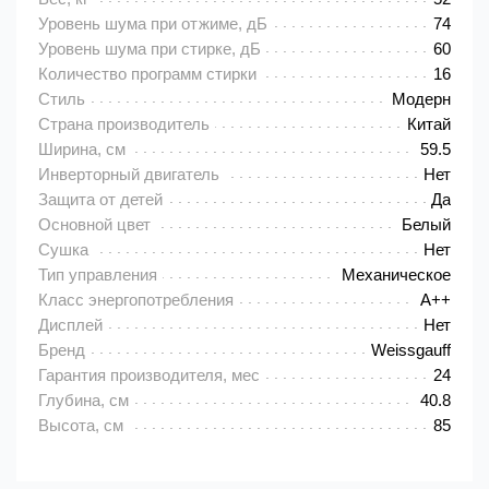
Уровень шума при отжиме, дБ
74
Уровень шума при стирке, дБ
60
Количество программ стирки
16
Стиль
Модерн
Страна производитель
Китай
Ширина, см
59.5
Инверторный двигатель
Нет
Защита от детей
Да
Основной цвет
Белый
Сушка
Нет
Тип управления
Механическое
Класс энергопотребления
A++
Дисплей
Нет
Бренд
Weissgauff
Гарантия производителя, мес
24
Глубина, см
40.8
Высота, см
85