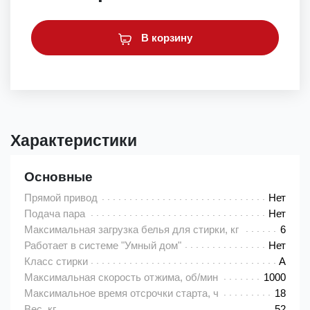
В корзину
Характеристики
Основные
Прямой привод
Нет
Подача пара
Нет
Максимальная загрузка белья для стирки, кг
6
Работает в системе "Умный дом"
Нет
Класс стирки
A
Максимальная скорость отжима, об/мин
1000
Максимальное время отсрочки старта, ч
18
Вес, кг
52