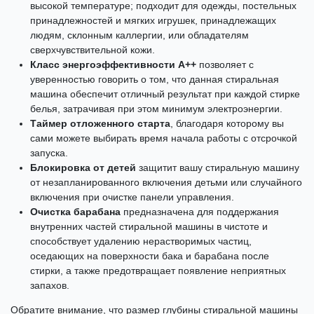
высокой температуре; подходит для одежды, постельных
принадлежностей и мягких игрушек, принадлежащих
людям, склонным каллергии, или обладателям
сверхчувствительной кожи.
Класс энергоэффективности A++
позволяет с
уверенностью говорить о том, что данная стиральная
машина обеспечит отличный результат при каждой стирке
белья, затрачивая при этом минимум электроэнергии.
Таймер отложенного старта
, благодаря которому вы
сами можете выбирать время начала работы с отсрочкой
запуска.
Блокировка от детей
защитит вашу стиральную машину
от незапланированного включения детьми или случайного
включения при очистке панели управления.
Очистка барабана
предназначена для поддержания
внутренних частей стиральной машины в чистоте и
способствует удалению нерастворимых частиц,
оседающих на поверхности бака и барабана после
стирки, а также предотвращает появление неприятных
запахов.
Обратите внимание, что размер глубины стиральной машины