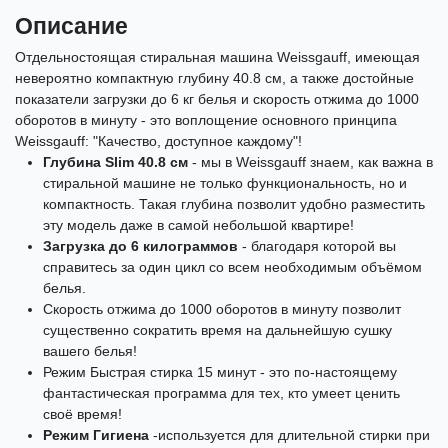
Описание
Отдельностоящая
стиральная машина Weissgauff, имеющая
невероятно компактную глубину 40.8 см, а также достойные
показатели загрузки до 6 кг белья и скорость отжима до 1000
оборотов в минуту - это воплощение основного принципа
Weissgauff: "Качество, доступное каждому"
!
Глубина Slim 40.8 см
- мы в Weissgauff знаем, как важна в
стиральной машине не только функциональность, но и
компактность. Такая глубина позволит удобно разместить
эту модель даже в самой небольшой квартире!
Загрузка до 6 килограммов
- благодаря которой вы
справитесь за один цикл со всем необходимым объёмом
белья.
Скорость отжима до 1000 оборотов в минуту позволит
существенно сократить время на дальнейшую сушку
вашего белья!
Режим Быстрая стирка 15 минут - это по-настоящему
фантастическая программа для тех, кто умеет ценить
своё время!
Режим Гигиена
-используется для длительной стирки при