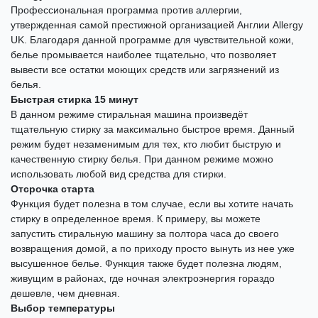
Профессиональная программа против аллергии,
утвержденная самой престижной организацией Англии Allergy
UK. Благодаря данной программе для чувствительной кожи,
белье промывается наиболее тщательно, что позволяет
вывести все остатки моющих средств или загрязнений из
белья.
Быстрая стирка 15 минут
В данном режиме стиральная машина произведёт
тщательную стирку за максимально быстрое время. Данный
режим будет незаменимым для тех, кто любит быструю и
качественную стирку белья. При данном режиме можно
использовать любой вид средства для стирки.
Отсрочка старта
Функция будет полезна в том случае, если вы хотите начать
стирку в определенное время. К примеру, вы можете
запустить стиральную машину за полтора часа до своего
возвращения домой, а по приходу просто вынуть из нее уже
высушенное белье. Функция также будет полезна людям,
живущим в районах, где ночная электроэнергия гораздо
дешевле, чем дневная.
Выбор температуры