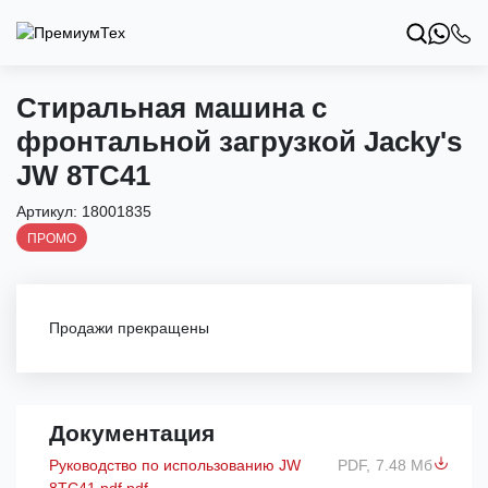
Стиральная машина с
фронтальной загрузкой Jacky's
JW 8TC41
Артикул:
18001835
ПРОМО
Продажи прекращены
Документация
Руководство по использованию JW
PDF,
7.48 Мб