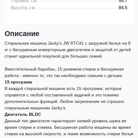
Глубина, см
55.7
Высота, см
84.5
Описание
Стиральная машина Jacky's JW 8TC41 с загрузкой белья на 8
кг с бесшумным инверторным двигателем и защитой от детей
станет идеальной покупкой для больших семей.
Вместительный барабан, 15 режимов стирки и бесшумная
работа - именно то, что так необходимо семьям с детьми.
15 программ
В каждой стиральной машине есть 15 программ, которые
справятся с любой поставленной задачей и это помимо
дополнительных функций. Любое загрязнение не страшно
стиральным машинам Jacky’s.
Двигатель BLDC
Данный тип двигателя гарантирует низкий уровень шума во
время стирки и отжима. Бесшумная работа машины во время
стирки на высокой скорости, а ткаже возможность стирки белья