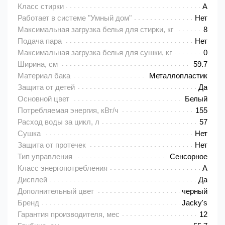
Класс стирки
A
Работает в системе "Умный дом"
Нет
Максимальная загрузка белья для стирки, кг
8
Подача пара
Нет
Максимальная загрузка белья для сушки, кг
0
Ширина, см
59.7
Материал бака
Металлопластик
Защита от детей
Да
Основной цвет
Белый
Потребляемая энергия, кВт/ч
155
Расход воды за цикл, л
57
Сушка
Нет
Защита от протечек
Нет
Тип управления
Сенсорное
Класс энергопотребления
A
Дисплей
Да
Дополнительный цвет
черный
Бренд
Jacky's
Гарантия производителя, мес
12