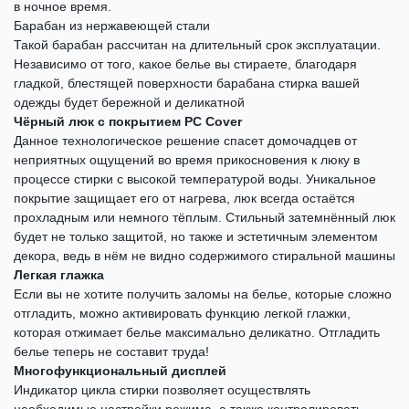
в ночное время.
Барабан из нержавеющей стали
Такой барабан рассчитан на длительный срок эксплуатации.
Независимо от того, какое белье вы стираете, благодаря
гладкой, блестящей поверхности барабана стирка вашей
одежды будет бережной и деликатной
Чёрный люк с покрытием PC Cover
Данное технологическое решение спасет домочадцев от
неприятных ощущений во время прикосновения к люку в
процессе стирки с высокой температурой воды. Уникальное
покрытие защищает его от нагрева, люк всегда остаётся
прохладным или немного тёплым. Стильный затемнённый люк
будет не только защитой, но также и эстетичным элементом
декора, ведь в нём не видно содержимого стиральной машины
Легкая глажка
Если вы не хотите получить заломы на белье, которые сложно
отгладить, можно активировать функцию легкой глажки,
которая отжимает белье максимально деликатно. Отгладить
белье теперь не составит труда!
Многофункциональный дисплей
Индикатор цикла стирки позволяет осуществлять