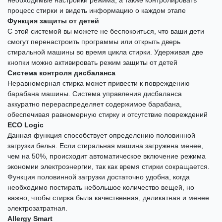
необходимые настройки режима, а также контролировать
процесс стирки и видеть информацию о каждом этапе
Функция защиты от детей
С этой системой вы можете не беспокоиться, что ваши дети
смогут перенастроить программы или открыть дверь
стиральной машины во время цикла стирки. Удерживая две
кнопки можно активировать режим защиты от детей
Система контроля дисбаланса
Неравномерная стирка может привести к повреждению
барабана машины. Система управления дисбаланса
аккуратно перераспределяет содержимое барабана,
обеспечивая равномерную стирку и отсутствие повреждений
ECO Logic
Данная функция способствует определению половинной
загрузки белья. Если стиральная машина загружена менее,
чем на 50%, происходит автоматическое включение режима
экономии электроэнергии, так как время стирки сокращается.
Функция половинной загрузки достаточно удобна, когда
необходимо постирать небольшое количество вещей, но
важно, чтобы стирка была качественная, деликатная и менее
электрозатратная.
Allergy Smart