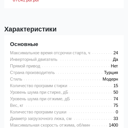
8TC41.pdf.pdf
Характеристики
Основные
Максимальное время отсрочки старта, ч
24
Инверторный двигатель
Да
Прямой привод
Нет
Страна производитель
Турция
Стиль
Модерн
Количество программ стирки
15
Уровень шума при стирке, дБ
50
Уровень шума при отжиме, дБ
74
Вес, кг
75
Количество программ сушки
0
Диаметр загрузочного люка, см
33
Максимальная скорость отжима, об/мин
1400