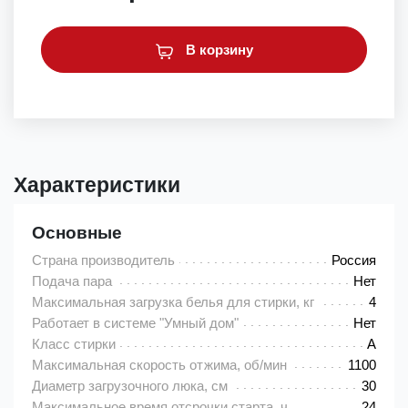
В корзину
Характеристики
Основные
Страна производитель
Россия
Подача пара
Нет
Максимальная загрузка белья для стирки, кг
4
Работает в системе "Умный дом"
Нет
Класс стирки
A
Максимальная скорость отжима, об/мин
1100
Диаметр загрузочного люка, см
30
Максимальное время отсрочки старта, ч
24