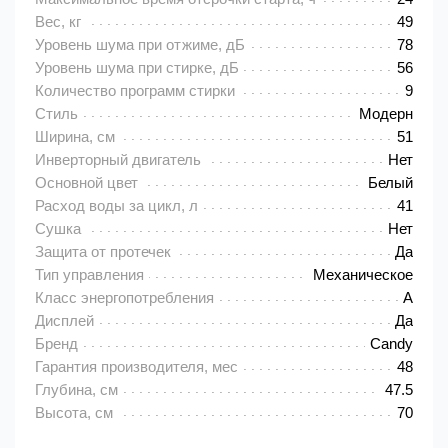
Вес, кг
49
Уровень шума при отжиме, дБ
78
Уровень шума при стирке, дБ
56
Количество программ стирки
9
Стиль
Модерн
Ширина, см
51
Инверторный двигатель
Нет
Основной цвет
Белый
Расход воды за цикл, л
41
Сушка
Нет
Защита от протечек
Да
Тип управления
Механическое
Класс энергопотребления
A
Дисплей
Да
Бренд
Candy
Гарантия производителя, мес
48
Глубина, см
47.5
Высота, см
70