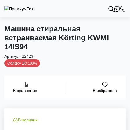
Машина стиральная
встраиваемая Körting KWMI
14IS94
Артикул:
22423
СКИДКА ДО 100%
В избранное
В сравнение
В наличии