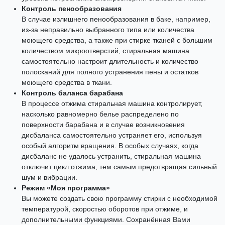
Контроль пенообразования
В случае излишнего пенообразования в баке, например,
из-за неправильно выбранного типа или количества
моющего средства, а также при стирке тканей с большим
количеством микроотверстий, стиральная машина
самостоятельно настроит длительность и количество
полосканий для полного устранения пены и остатков
моющего средства в ткани.
Контроль баланса барабана
В процессе отжима стиральная машина контролирует,
насколько равномерно белье распределено по
поверхности барабана и в случае возникновения
дисбаланса самостоятельно устраняет его, используя
особый алгоритм вращения. В особых случаях, когда
дисбаланс не удалось устранить, стиральная машина
отключит цикл отжима, тем самым предотвращая сильный
шум и вибрации.
Режим «Моя программа»
Вы можете создать свою программу стирки с необходимой
температурой, скоростью оборотов при отжиме, и
дополнительными функциями. Сохранённая Вами