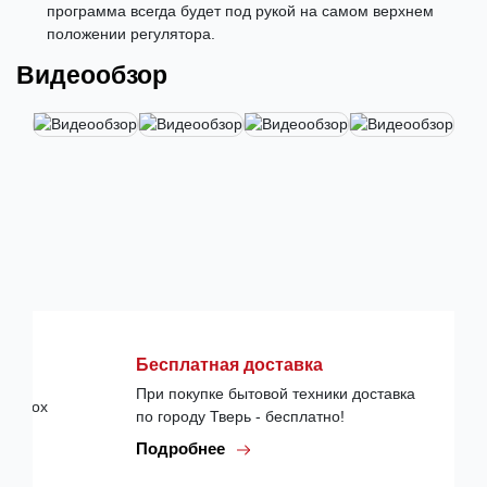
программа всегда будет под рукой на самом верхнем
положении регулятора.
Видеообзор
Бесплатная доставка
При покупке бытовой техники доставка
по городу Тверь - бесплатно!
Подробнее