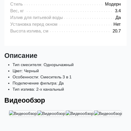
Стиль
Модерн
Вес, кг
3.4
Излив для питьевой воды
Да
Установка перед окном
Нет
Высота излива, см
20.7
Описание
Тип смесителя: Однорычажный
Цвет: Черный
Особенности: Смеситель 3 в 1
Подключение фильтра: Да
Тип излива: 2-х канальный
Видеообзор