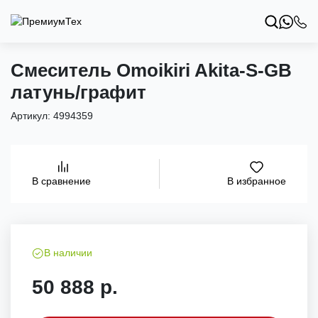
Смеситель Omoikiri Akita-S-GB
латунь/графит
Артикул:
4994359
В избранное
В сравнение
В наличии
50 888 р.