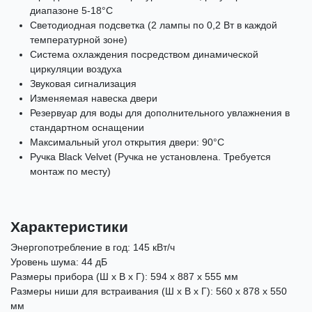
диапазоне 5-18°C
Светодиодная подсветка (2 лампы по 0,2 Вт в каждой
температурной зоне)
Система охлаждения посредством динамической
циркуляции воздуха
Звуковая сигнализация
Изменяемая навеска двери
Резервуар для воды для дополнительного увлажнения в
стандартном оснащении
Максимальный угол открытия двери: 90°C
Ручка Black Velvet (Ручка не установлена. Требуется
монтаж по месту)
Характеристики
Энергопотребление в год: 145 кВт/ч
Уровень шума: 44 дБ
Размеры прибора (Ш x В x Г): 594 x 887 x 555 мм
Размеры ниши для встраивания (Ш x В x Г): 560 x 878 x 550
мм