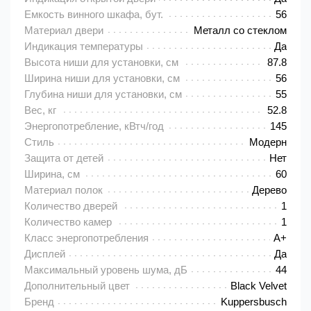
Емкость винного шкафа, бут.
56
Материал двери
Металл со стеклом
Индикация температуры
Да
Высота ниши для установки, см
87.8
Ширина ниши для установки, см
56
Глубина ниши для установки, см
55
Вес, кг
52.8
Энергопотребление, кВтч/год
145
Стиль
Модерн
Защита от детей
Нет
Ширина, см
60
Материал полок
Дерево
Количество дверей
1
Количество камер
1
Класс энергопотребления
A+
Дисплей
Да
Максимальный уровень шума, дБ
44
Дополнительный цвет
Black Velvet
Бренд
Kuppersbusch