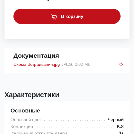
В корзину
Документация
Схема Встраивания.jpg
JPEG,
0.02 Мб
Характеристики
Основные
Основной цвет
Черный
Коллекция
K.8
Индикация открытой двери
Да